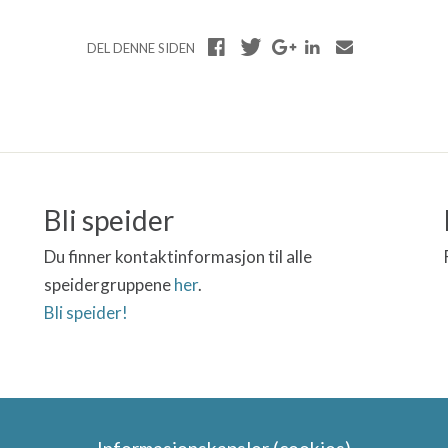
DEL DENNE SIDEN
Bli speider
Du finner kontaktinformasjon til alle
speidergruppene
her
.
Bli speider!