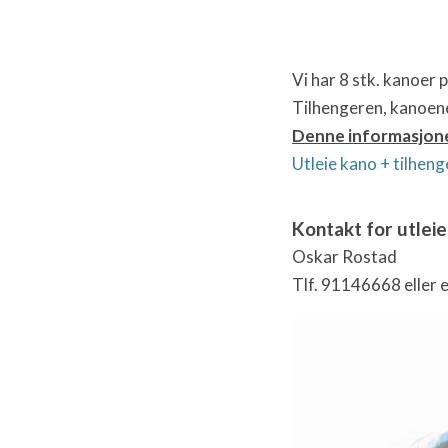
Vi har 8 stk. kanoer p
Tilhengeren, kanoene
Denne informasjonen
Utleie kano + tilhe
Kontakt for utleie
Oskar Rostad
Tlf. 91146668 eller 