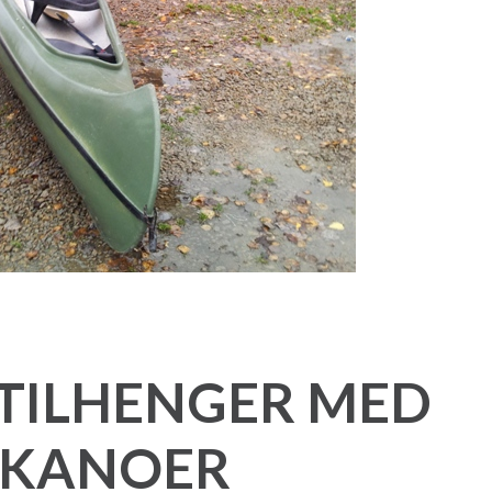
TILHENGER MED
. KANOER