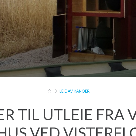
LEIE AV KANOER
R TIL UTLEIE FRA 
US VED VISTERFLO