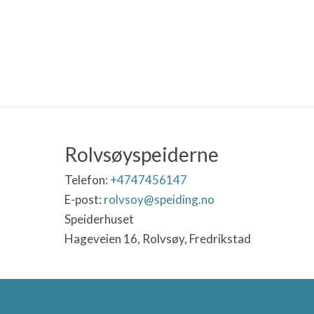
Rolvsøyspeiderne
Telefon:
+4747456147
E-post:
rolvsoy@speiding.no
Speiderhuset
Hageveien 16, Rolvsøy, Fredrikstad