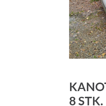
KANO
8 STK