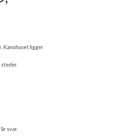
). Kanohuset ligger
 steder.
år svar.