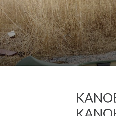
KANOE
KANOH