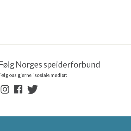
Følg Norges speiderforbund
Følg oss gjerne i sosiale medier: